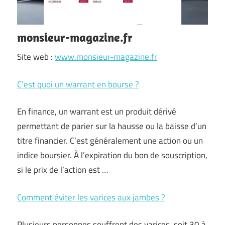
monsieur-magazine.fr
Site web :
www.monsieur-magazine.fr
C’est quoi un warrant en bourse ?
En finance, un warrant est un produit dérivé
permettant de parier sur la hausse ou la baisse d’un
titre financier. C’est généralement une action ou un
indice boursier. À l’expiration du bon de souscription,
si le prix de l’action est …
Comment éviter les varices aux jambes ?
Plusieurs personnes souffrent des varices, soit 30 à