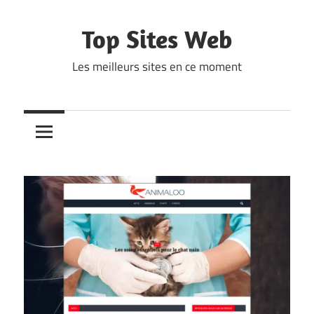
Skip
to
Top Sites Web
content
Les meilleurs sites en ce moment