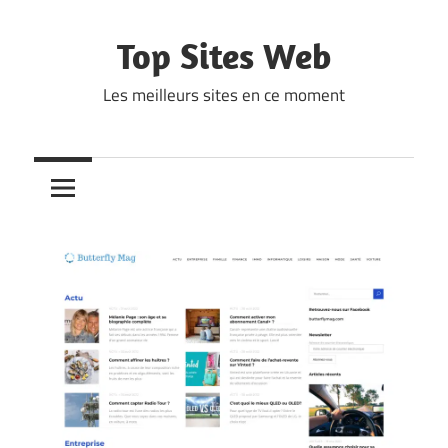
Skip
to
Top Sites Web
content
Les meilleurs sites en ce moment